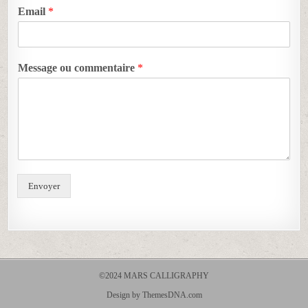
Email
*
Message ou commentaire
*
Envoyer
©2024 MARS CALLIGRAPHY
Design by ThemesDNA.com