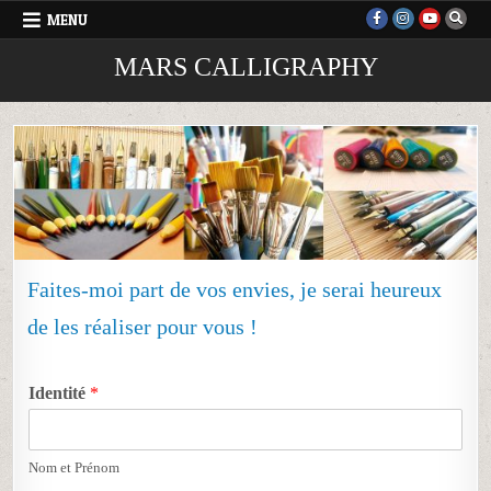
Skip
MENU
to
content
MARS CALLIGRAPHY
Faites-moi part de vos envies, je serai heureux
de les réaliser pour vous !
Identité
*
Nom et Prénom